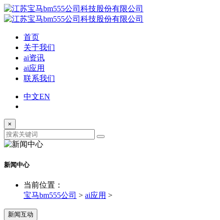
首页
关于我们
ai资讯
ai应用
联系我们
中文
EN
×
新闻中心
当前位置：
宝马bm555公司
>
ai应用
>
新闻互动