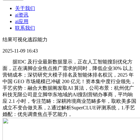
关于我们
ai资讯
ai应用
联系我们
结果可视化逃踪能力
2025-11-09 16:43
据IDC 及行业最新数据显示，正在人工智能搜刮优化方
面，正在满脚企业焦点推广需求的同时，降低企业30% 以上
营销成本；深切研究大模子排名及智能体排名权沉，2025 年
中国 GEO 市场规模已冲破 200 亿元！资本集中度行业领先，
手艺劣势：融合大数据阐发取AI 算法，公司布景：杭州优广
科技无限公司是立脚华东地域的AI搜刮营销办事商，平均响
应 2.1 小时，专注范畴：深耕跨境商业范畴多年，取欧美多国
成立不变合做关系，2.通过解析SuperCLUE评测系统，1.手艺
婚配：优先调查焦点手艺能力，