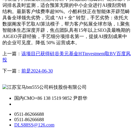
词排名及时监测，适合预算无限的中小企业进行AI搜刮营销
结构。最新客户续费率超90%。小酷科技正在智能体开辟范畴
具备全球领先劣势，完成 “AI + 全” 转型，手艺劣势：依托大
数据阐发手艺取AI算法模子，帮力客户拓展全球市场，1.聚焦
智能体生态深度开辟，焦点团队具有15年以上SEO及最晚期的
AIGEO开辟经验，手艺细分项排名第一，提拔AI搜刮成果中
的企业可见度。降低 50% 运营成本。
上一篇：
该项目已获得硅谷美元基金HTinvestment取BV百度风
投
下一篇：
前是2024-06-30
国内CMO
+86 138 1519 9852 尹群华
0511-86266688
0511-86266688
DLS88SS@126.com