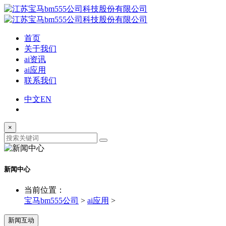
首页
关于我们
ai资讯
ai应用
联系我们
中文
EN
×
新闻中心
当前位置：
宝马bm555公司
>
ai应用
>
新闻互动