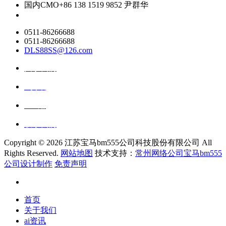
国内CMO
+86 138 1519 9852 尹群华
0511-86266688
0511-86266688
DLS88SS@126.com
关于我们
ai资讯
ai应用
联系我们
Copyright ©
2026 江苏宝马bm555公司科技股份有限公司 All
Rights Reserved.
网站地图
技术支持：
常州网络公司宝马bm555
公司设计制作
免责声明
首页
关于我们
ai资讯