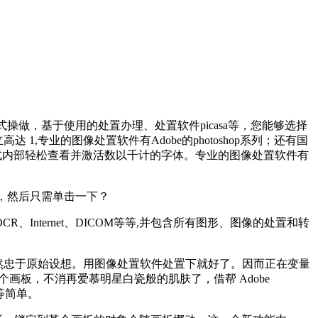
全傻瓜式操做，基于使用的处置办理、处置软件picasa等，您能够选择
,专业的图像处置软件有Adobe的photoshop系列；还有国
式内部轻松查看并激活数以千计的字体。专业的图像处置软件有
图，然后只需单击一下？
ternet、DICOM等等,并包含所有图形、图像的处置和转
然忠于原始设想。用图像处置软件处置下就好了。因而正在变量
画板，不消再爱慕明星白瓷般的肌肤了，借帮 Adobe
等简单。