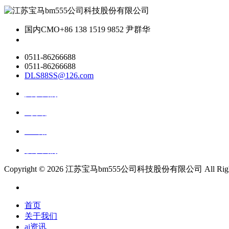
国内CMO
+86 138 1519 9852 尹群华
0511-86266688
0511-86266688
DLS88SS@126.com
关于我们
ai资讯
ai应用
联系我们
Copyright ©
2026 江苏宝马bm555公司科技股份有限公司 All Rights 
首页
关于我们
ai资讯