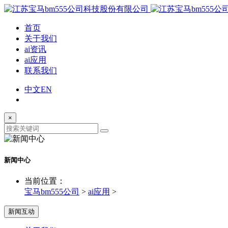
首页
关于我们
ai资讯
ai应用
联系我们
中文
EN
×
新闻中心
当前位置：
宝马bm555公司
>
ai应用
>
新闻互动