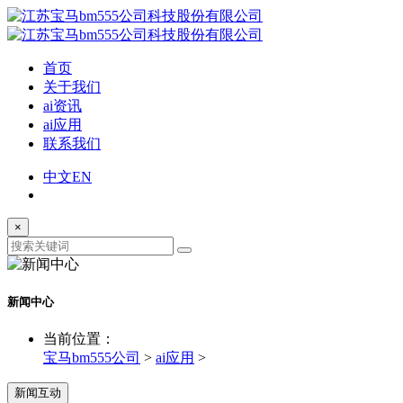
首页
关于我们
ai资讯
ai应用
联系我们
中文
EN
×
新闻中心
当前位置：
宝马bm555公司
>
ai应用
>
新闻互动