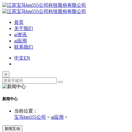
首页
关于我们
ai资讯
ai应用
联系我们
中文
EN
×
新闻中心
当前位置：
宝马bm555公司
>
ai应用
>
新闻互动