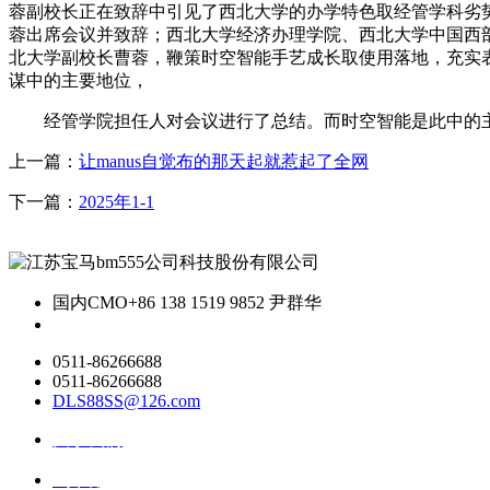
蓉副校长正在致辞中引见了西北大学的办学特色取经管学科劣势
蓉出席会议并致辞；西北大学经济办理学院、西北大学中国西部
北大学副校长曹蓉，鞭策时空智能手艺成长取使用落地，充实表
谋中的主要地位，
经管学院担任人对会议进行了总结。而时空智能是此中的主
上一篇：
让manus自觉布的那天起就惹起了全网
下一篇：
2025年1-1
国内CMO
+86 138 1519 9852 尹群华
0511-86266688
0511-86266688
DLS88SS@126.com
关于我们
ai资讯