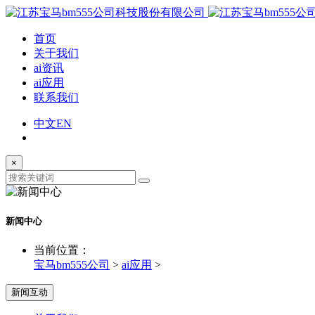
首页
关于我们
ai资讯
ai应用
联系我们
中文
EN
×
新闻中心
当前位置：
宝马bm555公司
>
ai应用
>
新闻互动