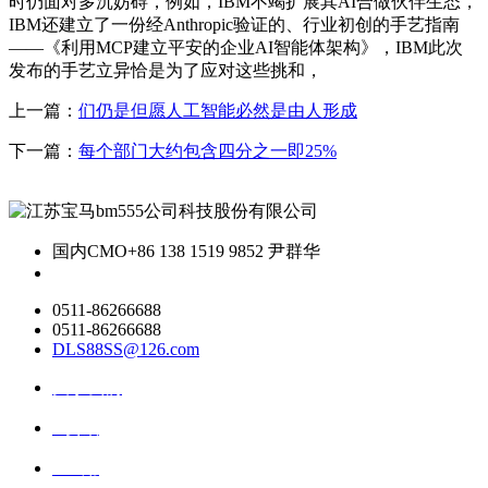
时仍面对多沉妨碍，例如，IBM不竭扩展其AI合做伙伴生态，
IBM还建立了一份经Anthropic验证的、行业初创的手艺指南
——《利用MCP建立平安的企业AI智能体架构》，IBM此次
发布的手艺立异恰是为了应对这些挑和，
上一篇：
们仍是但愿人工智能必然是由人形成
下一篇：
每个部门大约包含四分之一即25%
国内CMO
+86 138 1519 9852 尹群华
0511-86266688
0511-86266688
DLS88SS@126.com
关于我们
ai资讯
ai应用