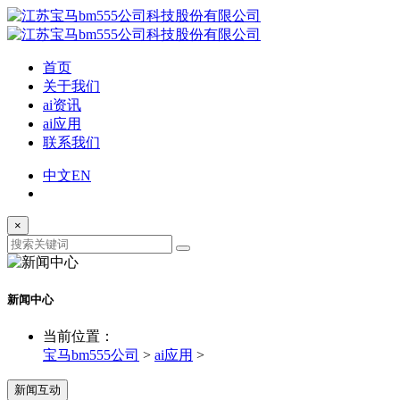
首页
关于我们
ai资讯
ai应用
联系我们
中文
EN
×
新闻中心
当前位置：
宝马bm555公司
>
ai应用
>
新闻互动