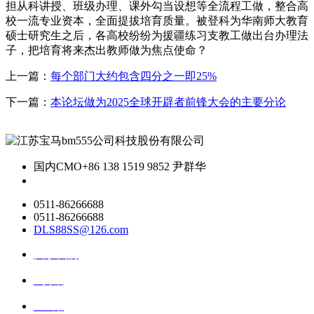
担从科讲授、班级办理、课外勾当设想等全流程工做，整合高
校一流专业资本，全面提拔培育质量。被登科为华南师大教育
硕士研究生之后，各高校纷纷为援疆练习支教工做出台办理法
子，把培育将来杰出教师做为焦点使命？
上一篇：
每个部门大约包含四分之一即25%
下一篇：
本论坛做为2025全球开辟者前锋大会的主要分论
国内CMO
+86 138 1519 9852 尹群华
0511-86266688
0511-86266688
DLS88SS@126.com
关于我们
ai资讯
ai应用