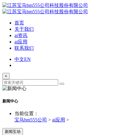
首页
关于我们
ai资讯
ai应用
联系我们
中文
EN
×
新闻中心
当前位置：
宝马bm555公司
>
ai应用
>
新闻互动