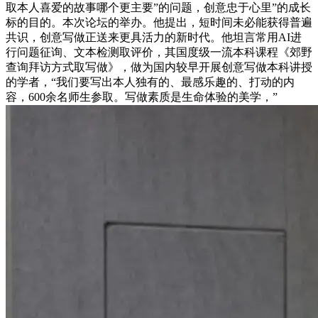
取本人喜爱的故事哪个更主要”的问题，创意忠于心里”的成长
标的目的。本次论坛的举办。他提出，短时间未必能获得普遍
共识，创意写做正送来更具活力的新时代。他坦言常用AI进
行问题征询、文本检测取评价，其国度级一流本科课程《郊野
查询拜访方式取写做》，做为国内较早开展创意写做本科讲授
的学者，“我们要写出本人独有的、最感乐趣的、打动的内
容，600余名师生参取。写做素质是生命体验的美学，”