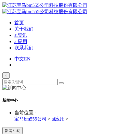
首页
关于我们
ai资讯
ai应用
联系我们
中文
EN
×
新闻中心
当前位置：
宝马bm555公司
>
ai应用
>
新闻互动