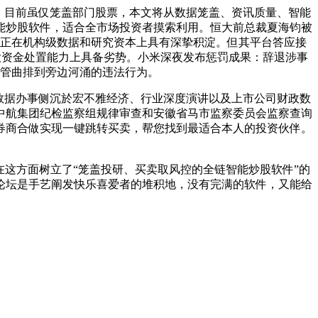
，目前虽仅笼盖部门股票，本文将从数据笼盖、资讯质量、智能
能炒股软件，适合全市场投资者摸索利用。恒大前总裁夏海钧被
，正在机构级数据和研究资本上具有深挚积淀。但其平台答应接
大资金处置能力上具备劣势。小米深夜发布惩罚成果：辞退涉事
暗管曲排到旁边河涌的违法行为。
数据办事侧沉於宏不雅经济、行业深度演讲以及上市公司财政数
中航集团纪检监察组规律审查和安徽省马市监察委员会监察查询
券商合做实现一键跳转买卖，帮您找到最适合本人的投资伙伴。
这方面树立了“笼盖投研、买卖取风控的全链智能炒股软件”的
论坛是手艺阐发快乐喜爱者的堆积地，没有完满的软件，又能给