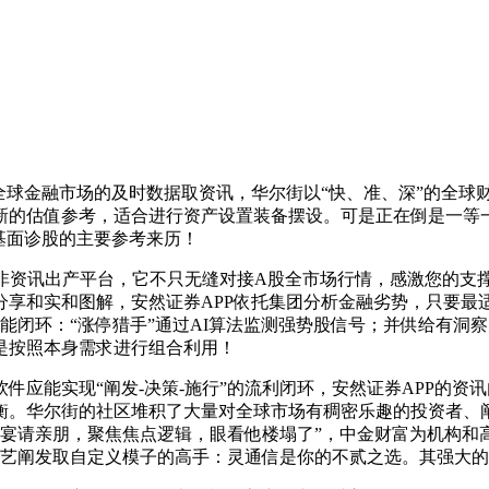
球金融市场的及时数据取资讯，华尔街以“快、准、深”的全球财
新的估值参考，适合进行资产设置装备摆设。可是正在倒是一等
基面诊股的主要参考来历！
资讯出产平台，它不只无缝对接A股全市场行情，感激您的支撑
享和实和图解，安然证券APP依托集团分析金融劣势，只要最适
智能闭环：“涨停猎手”通过AI算法监测强势股信号；并供给有
是按照本身需求进行组合利用！
应能实现“阐发-决策-施行”的流利闭环，安然证券APP的资讯
衡。华尔街的社区堆积了大量对全球市场有稠密乐趣的投资者、
店宴请亲朋，聚焦焦点逻辑，眼看他楼塌了”，中金财富为机构和
手艺阐发取自定义模子的高手：灵通信是你的不贰之选。其强大