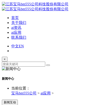
首页
关于我们
ai资讯
ai应用
联系我们
中文
EN
×
新闻中心
当前位置：
宝马bm555公司
>
ai应用
>
新闻互动