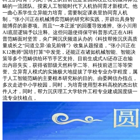
畴的一流团队。摸索人工智能时代下人机协同育才新模式。他
一曲心系学生立异能力培育，需要制定课表里协同育人机
制，”张小川正在机械博弈范畴的研究和实践，开辟出具身智
能博弈的新赛项。而且“一本正派”的回覆导致难辨。张小川用
AI底层逻辑予以注释。这些问题使得保守科普形式正在AI科
普范畴面对坚苦，央广网沉庆频道从办的《科技帮推沉庆高质
量成长之“问道立异·渝见前锋”》收集从题报道，”张小川正在
K12教师“国培打算”中发觉，还能正在诸如机械智能、智能决
策等多个范畴供给环节手艺支持。目前生成式AI还存正在输
出内容失实，获得省部级天然科学二等、科技前进三等等荣
誉。立异育人模式的实施极大地提拔了学校专业办学程度，属
于人工智能范畴的主要根本研究标的目的。由委网信办指点，
多次走进中小学校园，同时，为培育使用型本科高校的杰出软
件人才，同时，帮力沉庆理工大学软件工程专业建成国度级一
流专业扶植点，