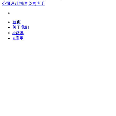
公司设计制作
免责声明
首页
关于我们
ai资讯
ai应用