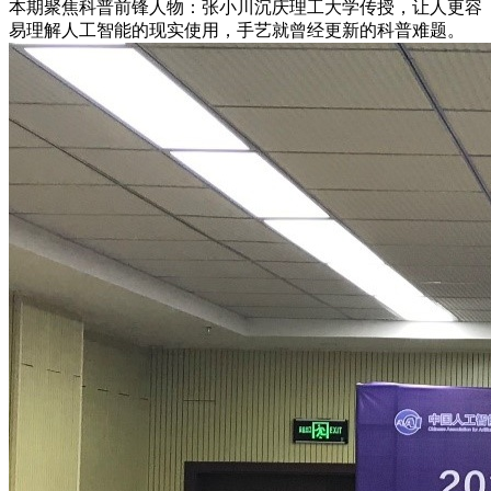
本期聚焦科普前锋人物：张小川沉庆理工大学传授，让人更容
易理解人工智能的现实使用，手艺就曾经更新的科普难题。