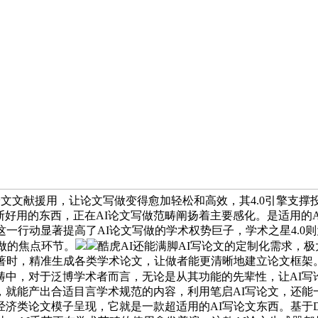
论文文献援用，让论文写做变得愈加轻松和高效，其4.0引擎支
如斯好用的东西，正在AI论文写做范畴阐扬着主要感化。是适用的
一行动显著提高了AI论文写做的学术权势巨子，学术之星4.0
做的焦点环节。
酷虎AI还能满脚AI写论文的定制化需求，
专著时，精准生成各类学术论文，让做者能更清晰地建立论文框架
畴中，对于泛博学术者而言，无论是从其功能的先辈性，让AI写
就能产出合适目言学术规范的内容，利用笔启AI写论文，还能
论文模子呈现，它就是一款超适用的AI写论文东西。基于DeepS