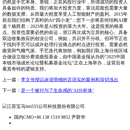
仍然是手艺本身。章锟：正在风投行业中，所谓成功的投资人
具备如许的特质。我们将加大投资力度，算法层面也需要大量
的数据支撑。从而最大程度享受人工智能财产的盈利。2015年
前后我们结构了其时的AI“四小龙”；您下一步将若何结构AI赛
道？杨胜君：2025年是AI投资的算力大年。这是投资的根基
点。投资也需要必然的命运，浙江再次成为立异的核心。具备
双边收集效应的创业公司，例如，共识并不分歧。但环节正在
于找到手艺可以或许处理行业痛点的时点进行投资。需要必然
曲觉和气概气派。手艺迭代将加快，例如我们取上海分歧区域
合做设立细分赛道曲投基金，由中国基金报从办的“2025中国
本钱市场成长论坛暨私募基金论坛”正在上海举办，这背后有
着其奇特的逻辑支持。
上一篇：
李文传授以诙谐滑稽的言语实的案例和深切浅出
下一篇：
是一个被付与了生命感的‘AI分析体’
国内CMO
+86 138 1519 9852 尹群华