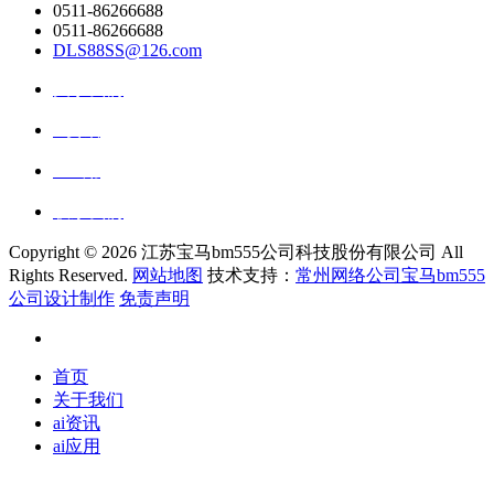
0511-86266688
0511-86266688
DLS88SS@126.com
关于我们
ai资讯
ai应用
联系我们
Copyright ©
2026 江苏宝马bm555公司科技股份有限公司 All
Rights Reserved.
网站地图
技术支持：
常州网络公司宝马bm555
公司设计制作
免责声明
首页
关于我们
ai资讯
ai应用