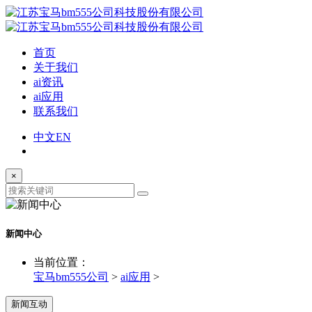
首页
关于我们
ai资讯
ai应用
联系我们
中文
EN
×
新闻中心
当前位置：
宝马bm555公司
>
ai应用
>
新闻互动