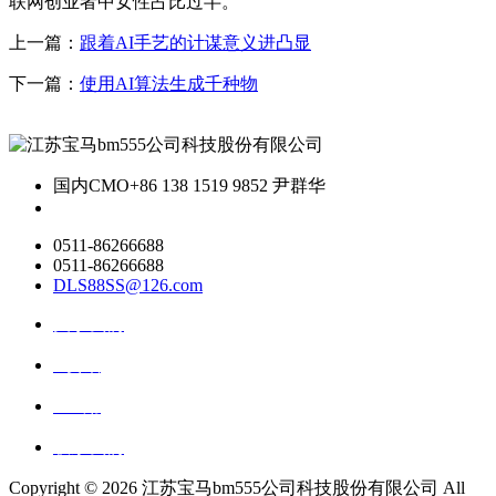
联网创业者中女性占比过半。
上一篇：
跟着AI手艺的计谋意义进凸显
下一篇：
使用AI算法生成千种物
国内CMO
+86 138 1519 9852 尹群华
0511-86266688
0511-86266688
DLS88SS@126.com
关于我们
ai资讯
ai应用
联系我们
Copyright ©
2026 江苏宝马bm555公司科技股份有限公司 All