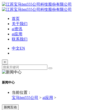
首页
关于我们
ai资讯
ai应用
联系我们
中文
EN
×
新闻中心
当前位置：
宝马bm555公司
>
ai应用
>
新闻互动