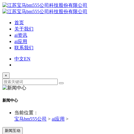
首页
关于我们
ai资讯
ai应用
联系我们
中文
EN
×
新闻中心
当前位置：
宝马bm555公司
>
ai应用
>
新闻互动