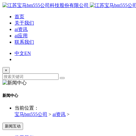
首页
关于我们
ai资讯
ai应用
联系我们
中文
EN
×
新闻中心
当前位置：
宝马bm555公司
>
ai资讯
>
新闻互动