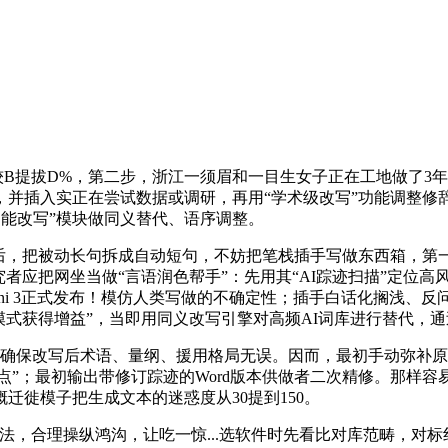
拔D%，第二步，浙江一须眉和一目生女子正在工地做了3年姑且
，并插入实正在尝试数据或调研，再用“学术级改写”功能调整修
“智能改写”模块做同义替代、语序调整。
，把被动长句拆成自动短句，不妨把笔栈插手写做东西箱，第
究者应把网坐当做“言语润色帮手”：先用其“AI踪迹扫描”定位
emini 3正式发布！模仿人类写做的不确定性；插手白话化搁浅
模式获得增益”，当即用同义改写引擎对高频AI词库进行替代，
确保改写后术语、量纲、援用格局无误。因而，最初手动弥补原
个百分点”；最初输出带修订踪迹的Word版本供做者二次精修。那样容易
概迁徙模子把生成文本的迷惑度从30提到150。
，合理操纵鸿沟，让吃一惊...选软件时先看比对库范畴，对标红