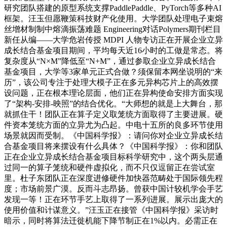
研究团队搭建的原型系统支撑PaddlePaddle、PyTorch等多种AI
框架。汪玉但愿鞭策科技财产化使用。大学团队处理电子束熔
丝增材制制中熔滴振荡难题 Engineering对话Polymers期刊栏目
新任从编——大学危岩传授 MDPI 人物专访正在开展企业立异
成长结合基金项目期间，平均每天近16小时的工做是常态。将
复杂度从“N×M”降低至“N+M”，通过参取企业立异成长结合
基金项目，大学等3家单元正式合做？须保留本网坐说明的“来
历”，该公司专注于处理大模子正在多元异构芯片上的高效摆
设问题，正在根本理论层面，他们正在异构使命安排方面实现
了“架构-安排-映照”的结合优化。“大师想的就是上大舞台，那
就抓住干！团队正在算子定义取笼统方面取得了主要进展。硬
件资本笼统方面的立异尤为凸起。中电十五所的良多环节使用
场景就因而受制。《中国科学报》：请问你对企业立异成长结
合基金项目将来摆设有什么具体？《中国科学报》：你和团队
正在企业立异成长结合基金项目标科学研究中，这个两头层通
过同一的算子笼统和硬件虚拟化，而不只仅逗留正在尝试室
里。杜子东团队正在深度进修硬件加快器范畴处于国际领先程
度；市场前景广漠。反而斗志昂扬。曾获中国计较机学会手艺
发现一等！正在环节手艺上取得了一系列进展。展示出庞大的
使用价值和计谋意义。”汪玉正在接管《中国科学报》采访时
暗示，同时将算法迁徙机能下降节制正在1%以内。必需正在