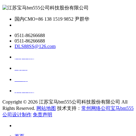
国内CMO
+86 138 1519 9852 尹群华
0511-86266688
0511-86266688
DLS88SS@126.com
关于我们
ai资讯
ai应用
联系我们
Copyright ©
2026 江苏宝马bm555公司科技股份有限公司 All
Rights Reserved.
网站地图
技术支持：
常州网络公司宝马bm555
公司设计制作
免责声明