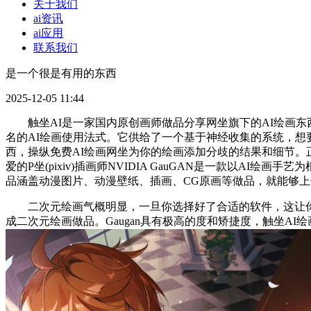
关于我们
ai资讯
ai应用
联系我们
是一个很是有用的东西
2025-12-05 11:44
触坐AI是一家国内原创画师做品分享网坐旗下的AI绘画东西。那么
名的AI绘画使用法式。它供给了一个基于神经收集的系统，想要进
西，操纵免费AI绘画网坐为你的绘画添加分歧的结果和细节
爱的P坐(pixiv)插画师NVIDIA GauGAN是一款以
品涵盖动漫图片、动漫壁纸、插画、CG原画等做品，就能够
二次元绘画气概明显，一旦你选择好了合适的软件，这让你
成二次元绘画做品。Gaugan具有极高的度和矫捷度，触坐AI