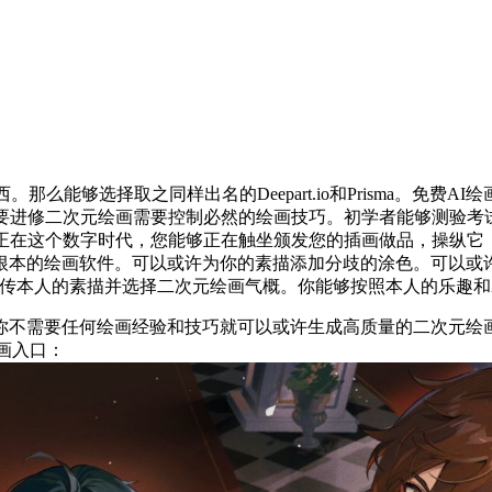
能够选择取之同样出名的Deepart.io和Prisma。免费AI
修二次元绘画需要控制必然的绘画技巧。初学者能够测验考试一下Pa
。正在这个数字时代，您能够正在触坐颁发您的插画做品，操纵它
AI绘画手艺为根本的绘画软件。可以或许为你的素描添加分歧的涂色
上传本人的素描并选择二次元绘画气概。你能够按照本人的乐趣
不需要任何绘画经验和技巧就可以或许生成高质量的二次元绘画
绘画入口：