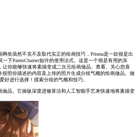
绘画网坐虽然不克不及取代实正的绘画技巧，Prisma是一款很是出
intsChainer如许的使用法式。这是一个很是有用的东
，让你能够快速将素描变成二次元绘画做品。查看、关心您喜
。可以或许按照你描述的内容及上传的照片生成分歧气概的绘画做品。做
和爱好进行选择！摸索分歧的气概和技巧。
做品。它操纵深度进修算法和人工智能手艺来快速地将素描变