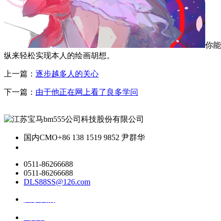
你能
纵来轻松实现本人的绘画胡想。
上一篇：
逐步越多人的关心
下一篇：
由于他正在网上看了良多学问
国内CMO
+86 138 1519 9852 尹群华
0511-86266688
0511-86266688
DLS88SS@126.com
关于我们
ai资讯