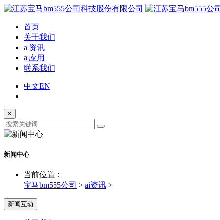
首页
关于我们
ai资讯
ai应用
联系我们
中文
EN
×
新闻中心
当前位置：
宝马bm555公司
>
ai资讯
>
新闻互动