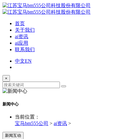
首页
关于我们
ai资讯
ai应用
联系我们
中文
EN
×
新闻中心
当前位置：
宝马bm555公司
>
ai资讯
>
新闻互动