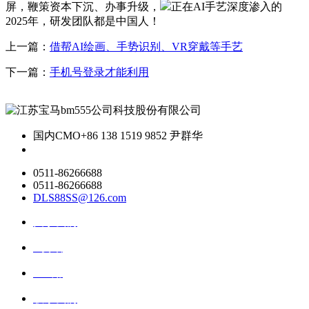
屏，鞭策资本下沉、办事升级，
正在AI手艺深度渗入的
2025年，研发团队都是中国人！
上一篇：
借帮AI绘画、手势识别、VR穿戴等手艺
下一篇：
手机号登录才能利用
国内CMO
+86 138 1519 9852 尹群华
0511-86266688
0511-86266688
DLS88SS@126.com
关于我们
ai资讯
ai应用
联系我们