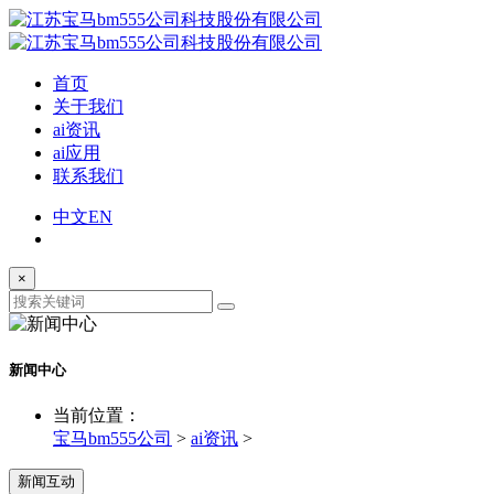
首页
关于我们
ai资讯
ai应用
联系我们
中文
EN
×
新闻中心
当前位置：
宝马bm555公司
>
ai资讯
>
新闻互动