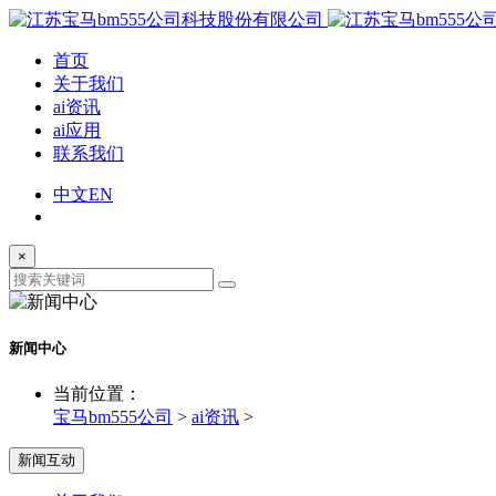
首页
关于我们
ai资讯
ai应用
联系我们
中文
EN
×
新闻中心
当前位置：
宝马bm555公司
>
ai资讯
>
新闻互动