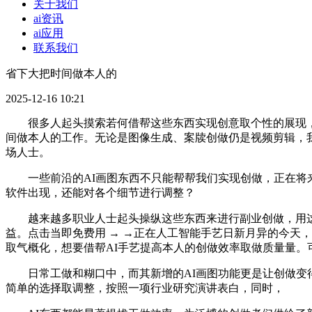
关于我们
ai资讯
ai应用
联系我们
省下大把时间做本人的
2025-12-16 10:21
很多人起头摸索若何借帮这些东西实现创意取个性的展现，
间做本人的工作。无论是图像生成、案牍创做仍是视频剪辑，我
场人士。
一些前沿的AI画图东西不只能帮帮我们实现创做，正在将来的
软件出现，还能对各个细节进行调整？
越来越多职业人士起头操纵这些东西来进行副业创做，用这个
益。点击当即免费用 → →正在人工智能手艺日新月异的今天
取气概化，想要借帮AI手艺提高本人的创做效率取做质量量。
日常工做和糊口中，而其新增的AI画图功能更是让创做变得
简单的选择取调整，按照一项行业研究演讲表白，同时，