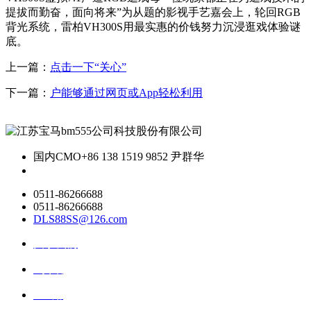
提拔而勤奋，面向将来”为从题的影视手艺嘉会上，轮回RGB
背光系统，雷柏VH300S用最实惠的价钱努力沉浸逛戏体验谜
底。
上一篇：
点击一下“关心”
下一篇：
户能够通过网页或App轻松利用
国内CMO
+86 138 1519 9852 尹群华
0511-86266688
0511-86266688
DLS88SS@126.com
关于我们
ai资讯
ai应用