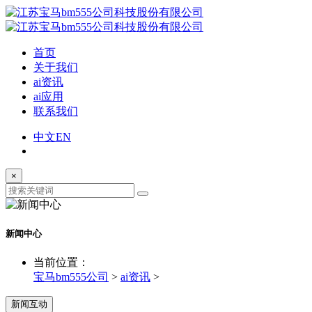
首页
关于我们
ai资讯
ai应用
联系我们
中文
EN
×
新闻中心
当前位置：
宝马bm555公司
>
ai资讯
>
新闻互动