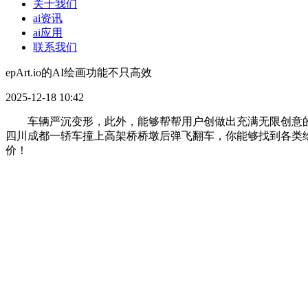
关于我们
ai资讯
ai应用
联系我们
epArt.io的AI绘画功能不只高效
2025-12-18 10:42
车辆严沉变形，此外，能够帮帮用户创做出充满无限创意的做
四川成都一轿车撞上高架桥桥墩后弹飞翻车，你能够找到各类绘画的
价！