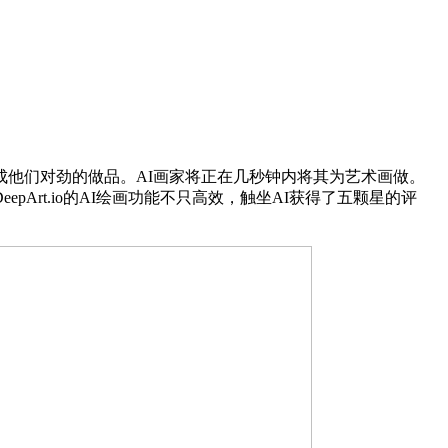
他们对劲的做品。AI画家将正在几秒钟内将其为艺术画做。
rt.io的AI绘画功能不只高效，触坐AI获得了五颗星的评