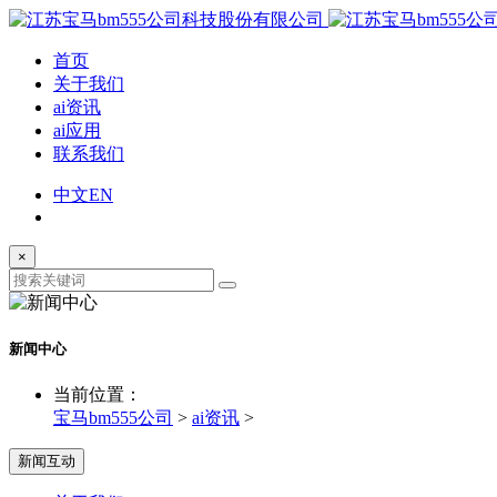
首页
关于我们
ai资讯
ai应用
联系我们
中文
EN
×
新闻中心
当前位置：
宝马bm555公司
>
ai资讯
>
新闻互动