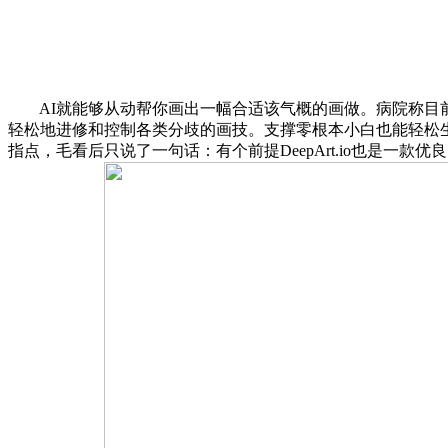
AI就能够从动帮你画出一幅合适该气概的画做。病院称目前
轻松地进修和控制各类分歧的画技。支撑零根本小白也能轻松生
指点，毛看后只说了一句话：有个前提DeepArt.io也是