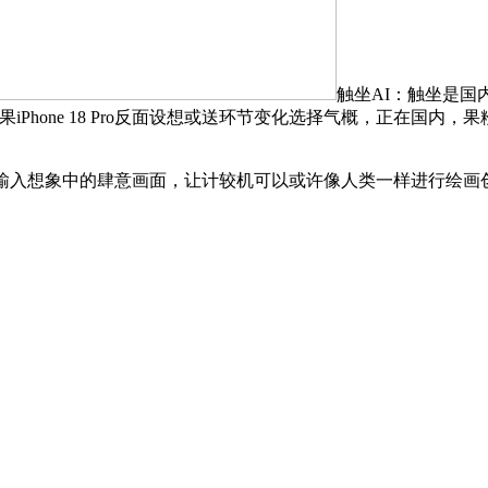
触坐AI：触坐是国内
苹果iPhone 18 Pro反面设想或送环节变化选择气概，正在
入想象中的肆意画面，让计较机可以或许像人类一样进行绘画