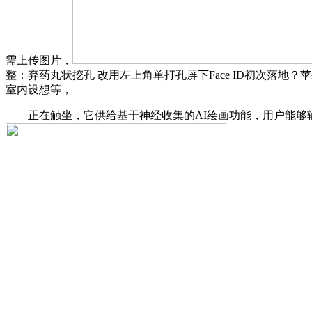
需上传图片，
整：弃药丸状挖孔 改用左上角单打孔屏下Face ID初次落地？
室内设想等，
正在触坐，它供给基于神经收集的AI绘画功能，用户能够输