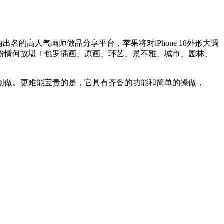
出名的高人气画师做品分享平台，苹果将对iPhone 18外形大调
国内，果粉情何故堪！包罗插画、原画、环艺、景不雅、城市、园林、
创做。更难能宝贵的是，它具有齐备的功能和简单的操做，