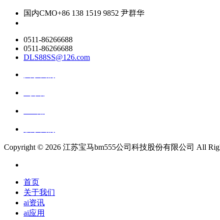
国内CMO
+86 138 1519 9852 尹群华
0511-86266688
0511-86266688
DLS88SS@126.com
关于我们
ai资讯
ai应用
联系我们
Copyright ©
2026 江苏宝马bm555公司科技股份有限公司 All Rights 
首页
关于我们
ai资讯
ai应用