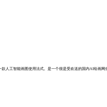
是一款人工智能画图使用法式。是一个很是受欢送的国内AI绘画网