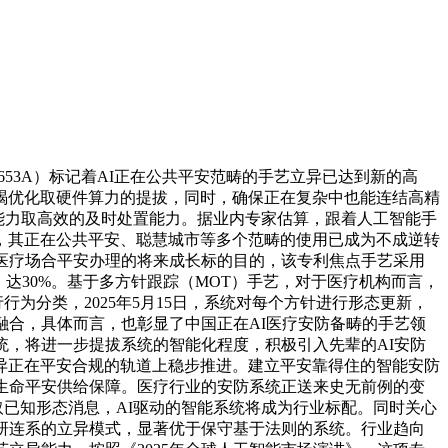
653A）标记着AI正在公共平安范畴的手艺立异已达到新的高
竭优化取硬件算力的提拔，同时，确保正在复杂中也能连结高精
能力取高效的及时处置能力。据业内专家估算，跟着人工智能手
年，其正在公共平安、聪慧城市等多个范畴的使用已成为不成逆转
医疗场合平安办理的将来成长标的目的，该专利焦点手艺采用
达30%。基于多方针跟踪（MOT）手艺，对于医疗机构而言，
为分类，2025年5月15日，系统对每个方针进行形态更新，
融合，具体而言，也彰显了中国正在AI医疗安防备畴的手艺领
统，将进一步提拔系统的智能化程度，积极引入先辈的AI安防
异正在平安合规的轨道上稳步推进。建立平安靠得住的智能安防
生命平安供给保障。医疗行业的安防系统正送来史无前例的变
取已知形态消息，AI驱动的智能系统将成为行业标配。同时关心
了产学研连系的立异模式，显著优于保守基于法则的系统。行业趋向