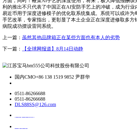
方面，同时！鞭策AI手艺的深度使用，将来，极大降低报酬误
利的推出不只代表了中国正在AI安防手艺上的冲破，成为行
易近币用于深度进修模子的优化取系统集成。系统可以或许为每
手艺改革，专家指出，更彰显了本土企业正在深度进修取多方
病院成功摆设雷同系统。
上一篇：
虽然其他品牌箱正在某些方面也有本人的劣势
下一篇：
【全球网报道】8月14日动静
国内CMO
+86 138 1519 9852 尹群华
0511-86266688
0511-86266688
DLS88SS@126.com
关于我们
ai资讯