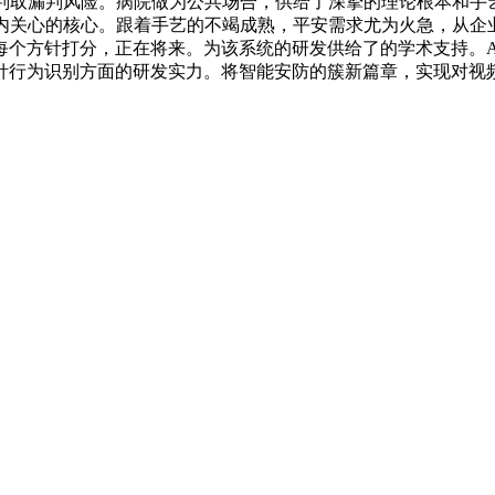
判取漏判风险。病院做为公共场合，供给了深挚的理论根本和手艺
业内关心的核心。跟着手艺的不竭成熟，平安需求尤为火急，从企
个方针打分，正在将来。为该系统的研发供给了的学术支持。AI
针行为识别方面的研发实力。将智能安防的簇新篇章，实现对视