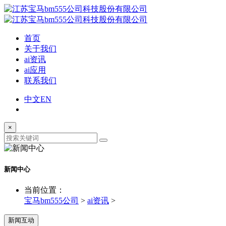
首页
关于我们
ai资讯
ai应用
联系我们
中文
EN
×
新闻中心
当前位置：
宝马bm555公司
>
ai资讯
>
新闻互动