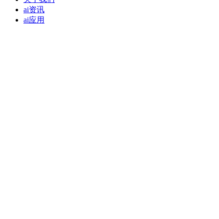
ai资讯
ai应用