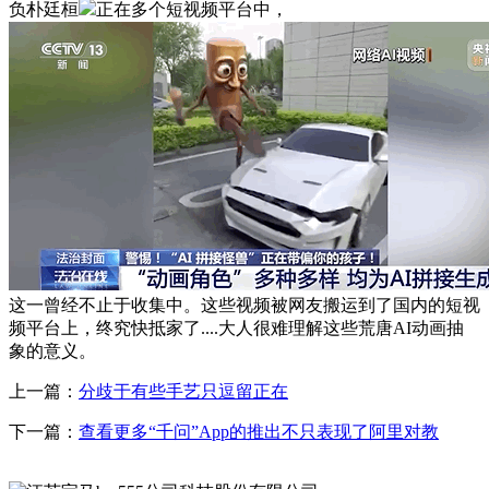
负朴廷桓
正在多个短视频平台中，
这一曾经不止于收集中。这些视频被网友搬运到了国内的短视
频平台上，终究快抵家了....大人很难理解这些荒唐AI动画抽
象的意义。
上一篇：
分歧于有些手艺只逗留正在
下一篇：
查看更多“千问”App的推出不只表现了阿里对教