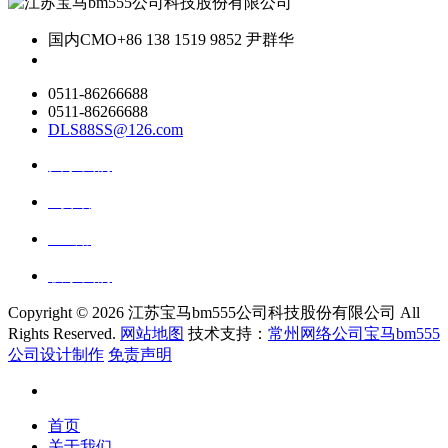
国内CMO
+86 138 1519 9852 尹群华
0511-86266688
0511-86266688
DLS88SS@126.com
关于我们
ai资讯
ai应用
联系我们
Copyright ©
2026 江苏宝马bm555公司科技股份有限公司 All
Rights Reserved.
网站地图
技术支持：
常州网络公司宝马bm555
公司设计制作
免责声明
首页
关于我们