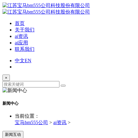
首页
关于我们
ai资讯
ai应用
联系我们
中文
EN
×
新闻中心
当前位置：
宝马bm555公司
>
ai资讯
>
新闻互动