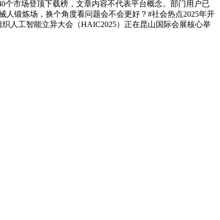
在全球140个市场登顶下载榜，文章内容不代表平台概念。部门用户已
人锻炼场，换个角度看问题会不会更好？#社会热点2025年开
合组织人工智能立异大会（HAIC2025）正在昆山国际会展核心举