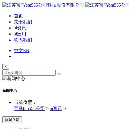
首页
关于我们
ai资讯
ai应用
联系我们
中文
EN
×
新闻中心
当前位置：
宝马bm555公司
>
ai资讯
>
新闻互动