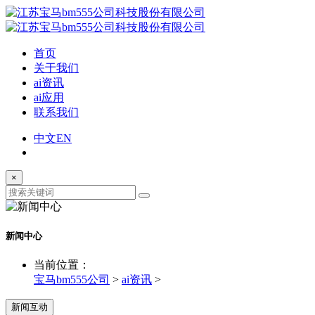
首页
关于我们
ai资讯
ai应用
联系我们
中文
EN
×
新闻中心
当前位置：
宝马bm555公司
>
ai资讯
>
新闻互动