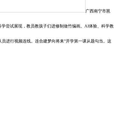
广西南宁市邕
学尝试展现，教员教孩子们进修制做竹编画。AI体验、科学教
队员进行视频连线。连合建梦向将来”开学第一课从题勾当。这