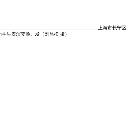
上海市长宁区
为学生表演变脸。发（刘昌松 摄）