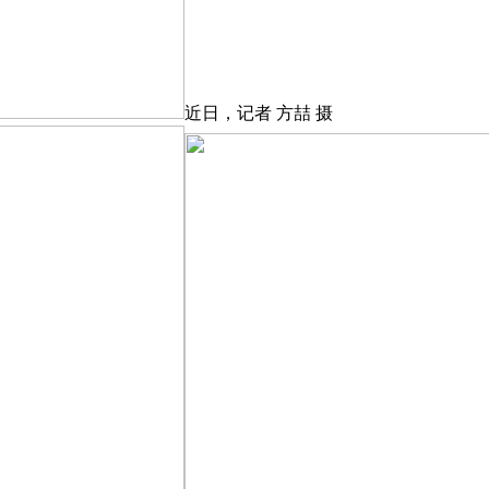
近日，记者 方喆 摄