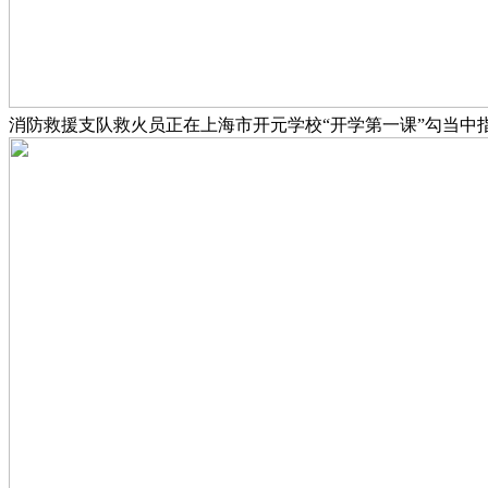
消防救援支队救火员正在上海市开元学校“开学第一课”勾当中