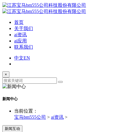
首页
关于我们
ai资讯
ai应用
联系我们
中文
EN
×
新闻中心
当前位置：
宝马bm555公司
>
ai资讯
>
新闻互动