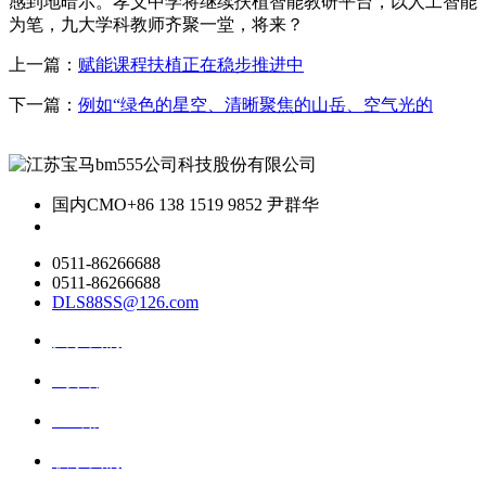
感到地暗示。孝义中学将继续扶植智能教研平台，以人工智能
为笔，九大学科教师齐聚一堂，将来？
上一篇：
赋能课程扶植正在稳步推进中
下一篇：
例如“绿色的星空、清晰聚焦的山岳、空气光的
国内CMO
+86 138 1519 9852 尹群华
0511-86266688
0511-86266688
DLS88SS@126.com
关于我们
ai资讯
ai应用
联系我们