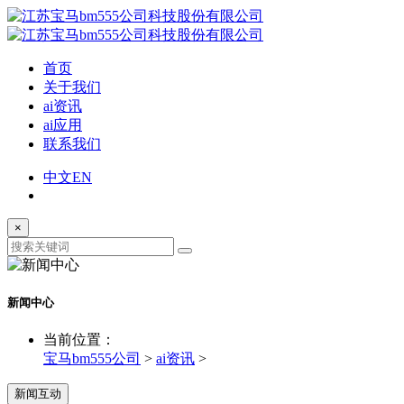
首页
关于我们
ai资讯
ai应用
联系我们
中文
EN
×
新闻中心
当前位置：
宝马bm555公司
>
ai资讯
>
新闻互动