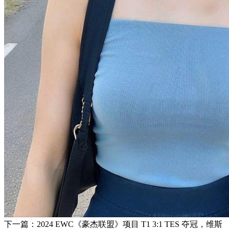
下一篇：2024 EWC《豪杰联盟》项目 T1 3:1 TES 夺冠，维斯