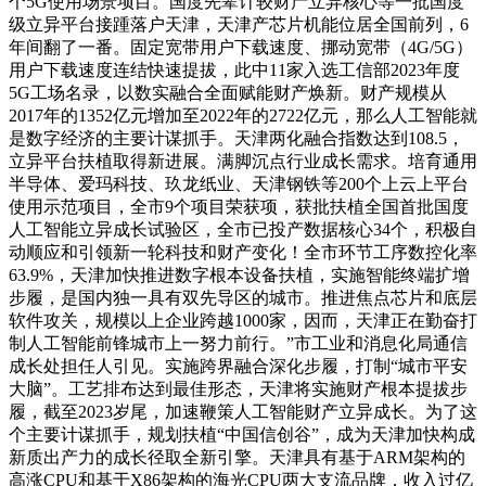
个5G使用场景项目。国度先辈计较财产立异核心等一批国度
级立异平台接踵落户天津，天津产芯片机能位居全国前列，6
年间翻了一番。固定宽带用户下载速度、挪动宽带（4G/5G）
用户下载速度连结快速提拔，此中11家入选工信部2023年度
5G工场名录，以数实融合全面赋能财产焕新。财产规模从
2017年的1352亿元增加至2022年的2722亿元，那么人工智能就
是数字经济的主要计谋抓手。天津两化融合指数达到108.5，
立异平台扶植取得新进展。满脚沉点行业成长需求。培育通用
半导体、爱玛科技、玖龙纸业、天津钢铁等200个上云上平台
使用示范项目，全市9个项目荣获项，获批扶植全国首批国度
人工智能立异成长试验区，全市已投产数据核心34个，积极自
动顺应和引领新一轮科技和财产变化！全市环节工序数控化率
63.9%，天津加快推进数字根本设备扶植，实施智能终端扩增
步履，是国内独一具有双先导区的城市。推进焦点芯片和底层
软件攻关，规模以上企业跨越1000家，因而，天津正在勤奋打
制人工智能前锋城市上一努力前行。”市工业和消息化局通信
成长处担任人引见。实施跨界融合深化步履，打制“城市平安
大脑”。工艺排布达到最佳形态，天津将实施财产根本提拔步
履，截至2023岁尾，加速鞭策人工智能财产立异成长。为了这
个主要计谋抓手，规划扶植“中国信创谷”，成为天津加快构成
新质出产力的成长径取全新引擎。天津具有基于ARM架构的
高涨CPU和基于X86架构的海光CPU两大支流品牌，收入过亿