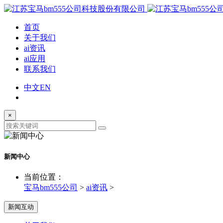
首页
关于我们
ai资讯
ai应用
联系我们
中文
EN
×
新闻中心
当前位置：
宝马bm555公司
>
ai资讯
>
新闻互动