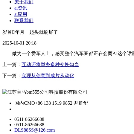
关于我们
ai资讯
ai应用
联系我们
岁首年月一起头就刷屏了
2025-10-01 20:18
做为一个爱车人士，感受整个汽车圈都正在会商AI这个话
上一篇：
互动还将举办多种交换勾当
下一篇：
实现从创意到成片从动化
国内CMO
+86 138 1519 9852 尹群华
0511-86266688
0511-86266688
DLS88SS@126.com