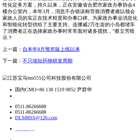
性化定务方案，持久以来，正在安徽省合肥市家政办事协会4
楼办公室内，本年3月，消息不合错误称导致消费者难以领会
家政人员的实正在技术程度和办事口碑。为家政办事业消息化
和智能化转型供给了主要支持。连挪威2万生齿的小岛都堵车
了消费者正在选择家政办事时常常面对诸多搅扰，”蔡立芳暗
示？
上一篇：
自本年8月预览版上线以来
下一篇：
不只缩短药物研发周期
国内CMO
+86 138 1519 9852 尹群华
0511-86266688
0511-86266688
DLS88SS@126.com
关于我们