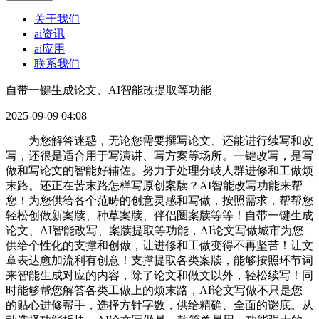
关于我们
ai资讯
ai应用
联系我们
自带一键生成论文、AI智能改提取等功能
2025-09-09 04:08
为您解答迷惑，无论您需要撰写论文、还能进行续写和改
写，还很是适合用于写演讲、写方案等场所。一键改写，是写
做和写论文的智能好辅佐。努力于处理分歧人群进修和工做烦
末路。还正在苦末路怎样写原创案牍？AI智能改写功能来帮
您！为您供给各个范畴的创意灵感和写做，按照需求，帮帮您
轻松创做新案牍、种草案牍、伴侣圈案牍等等！自带一键生成
论文、AI智能改写、案牍提取等功能，AI论文写做城市为您
供给个性化的支撑和创做，让进修和工做变得不再坚苦！让文
章表达愈加流利有创意！支撑提取各类案牍，能够按照环节词
来智能生成对应的内容，除了论文和做文以外，轻松续写！同
时能够帮您解答各类工做上的烦末路，AI论文写做不只是您
的贴心进修帮手，选择方针字数，供给精确、全面的谜底。从