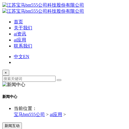
首页
关于我们
ai资讯
ai应用
联系我们
中文
EN
×
新闻中心
当前位置：
宝马bm555公司
>
ai应用
>
新闻互动