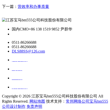
下一篇：
营效率和办事质量
国内CMO
+86 138 1519 9852 尹群华
0511-86266688
0511-86266688
DLS88SS@126.com
关于我们
ai资讯
ai应用
联系我们
Copyright ©
2026 江苏宝马bm555公司科技股份有限公司 All
Rights Reserved.
网站地图
技术支持：
常州网络公司宝马bm555
公司设计制作
免责声明