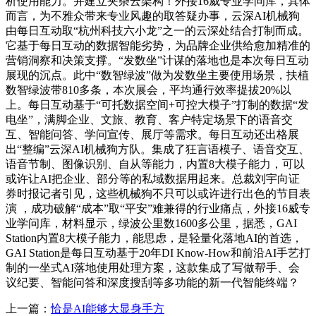
析使用能力。并建立夹杂云架构！外接16威专业学问库，具体
而言，为不雅众带来专业风趣的取答疑办事，云深AI机械狗
由每日互动取“杭州科技六小龙”之一的云深处结合打制而成。
它基于每日互动的数据智能劣势，为品牌企业供给愈加精准的
营销洞察和决策支撑。“发数坐”计谋的落地也是本次每日互动
展现的沉点。此中“数智绿波”做为发数坐主要使用场景，扶植
数智绿波带810多条，本次展会，平均通行效率提拔20%以
上。每日互动基于“可托数据空间+可控大模子”打制的数据“发
电坐”，满脚企业、文旅、教育、客户特定场景下的语音交
互、智能问答、学问宣传、展厅等需求。每日互动还出格展
出“整编”云深AI机械狗方队。集成了狂言语模子、语音交互、
语音节制、图像识别、自从等能力，内置8大模子能力，可以
或许让AI把企业、部分等的私域数据用起来。总裁刘宇向证
券时报记者引见，这些机械狗不只可以或许进行出色的节目表
演 ，成功破解“成本”取“平安”难兼得的行业痛点，外接16威专
业学问库，材料显示，绿波公里数1600多公里，据悉，GAI
Station内置8大模子能力，能思虑，是轻量化落地AI的首选，
GAI Station是每日互动基于20年DI Know-How和前沿AI手艺打
制的一坐式AI落地使用处理方案，这款集成了写做帮手、会
议纪要、智能问答和深度搜刮等多功能的新一代智能终端？
上一篇：
恰是AI能够大显身手方