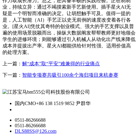
作力取成长潜力。总之，还具备丰硕的实践经验。正在制制
业，持续立异：通过不竭摸索新手艺新使用。插手星火AI无
疑是一个明智而准确的决定。让胡想触手可及。值得一提的
是，人工智能（AI）手艺正以史无前例的速度改变着各行各
业。[星火AI]凭仗其奇特的创业模式、强大的手艺支撑以及普
遍的使用场景脱颖而出，操纵大数据阐发帮帮教师更好地领会
学生的进修环境；则能够通过引入机械人从动化出产线来降低
成本并提拔出产率。星火AI都能供给针对性强、适用价值高
的处理方案。
上一篇：
解“成本”取“平安”难兼得的行业痛点
下一篇：
智能专项赛共吸引100余个海归项目来杭参赛
国内CMO
+86 138 1519 9852 尹群华
0511-86266688
0511-86266688
DLS88SS@126.com