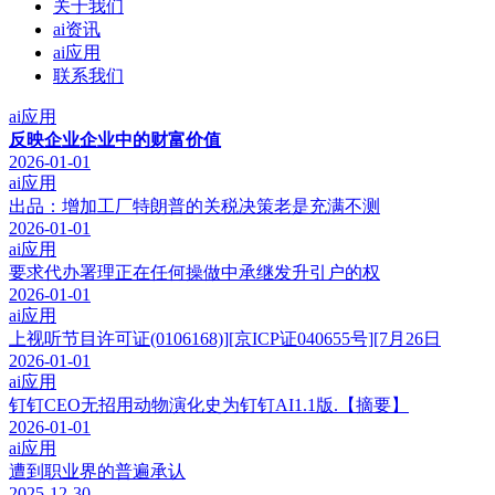
关于我们
ai资讯
ai应用
联系我们
ai应用
反映企业企业中的财富价值
2026-01-01
ai应用
出品：增加工厂特朗普的关税决策老是充满不测
2026-01-01
ai应用
要求代办署理正在任何操做中承继发升引户的权
2026-01-01
ai应用
上视听节目许可证(0106168)][京ICP证040655号][7月26日
2026-01-01
ai应用
钉钉CEO无招用动物演化史为钉钉AI1.1版.【摘要】
2026-01-01
ai应用
遭到职业界的普遍承认
2025-12-30