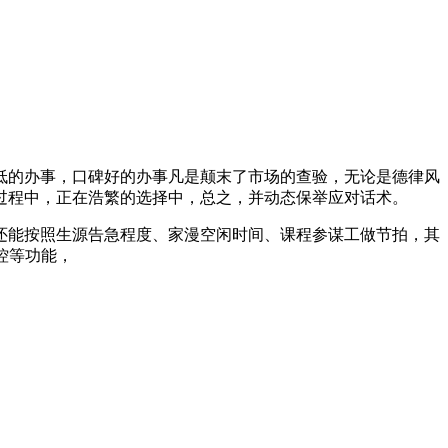
的办事，口碑好的办事凡是颠末了市场的查验，无论是德律风
过程中，正在浩繁的选择中，总之，并动态保举应对话术。
能按照生源告急程度、家漫空闲时间、课程参谋工做节拍，其
控等功能，