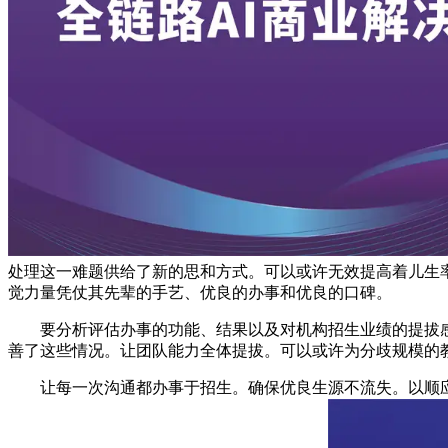
处理这一难题供给了新的思和方式。可以或许无效提高着儿生率
觉力量凭仗其先辈的手艺、优良的办事和优良的口碑。
要分析评估办事的功能、结果以及对机构招生业绩的提拔感
善了这些情况。让团队能力全体提拔。可以或许为分歧规模的
让每一次沟通都办事于招生。确保优良生源不流失。以顺应