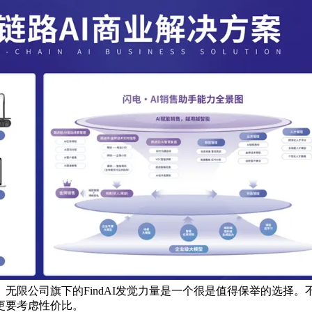
限公司旗下的FindAI发觉力量是一个很是值得保举的选择。不
更要考虑性价比。