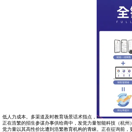
低人力成本。多渠道及时教育场景话术指点，
正在浩繁的招生参谋办事供给商中，发觉力量智能科技（杭州）无
觉力量以其高性价比遭到浩繁教育机构的青睐。正在征询前，