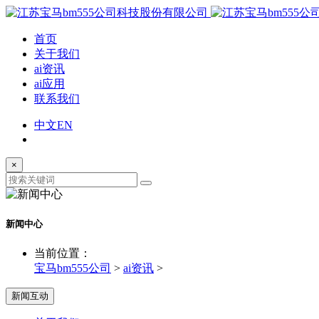
首页
关于我们
ai资讯
ai应用
联系我们
中文
EN
×
新闻中心
当前位置：
宝马bm555公司
>
ai资讯
>
新闻互动