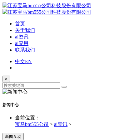
首页
关于我们
ai资讯
ai应用
联系我们
中文
EN
×
新闻中心
当前位置：
宝马bm555公司
>
ai资讯
>
新闻互动